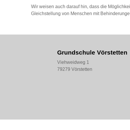
Wir weisen auch darauf hin, dass die Möglichke
Gleichstellung von Menschen mit Behinderunge
Grundschule Vörstetten
Viehweidweg 1
79279 Vörstetten