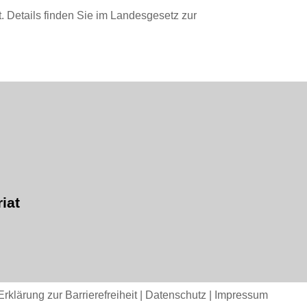
 Details finden Sie im Landesgesetz zur
iat
Erklärung zur Barrierefreiheit
|
Datenschutz
|
Impressum