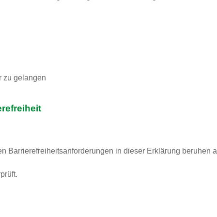
r zu gelangen
refreiheit
n Barrierefreiheitsanforderungen in dieser Erklärung beruhen 
rüft.