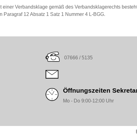
it einer Verbandsklage gemäß des Verbandsklagerechts besteht.
n Paragraf 12 Absatz 1 Satz 1 Nummer 4 L-BGG.
07666 / 5135
Öffnungszeiten Sekretar
Mo - Do 9:00-12:00 Uhr