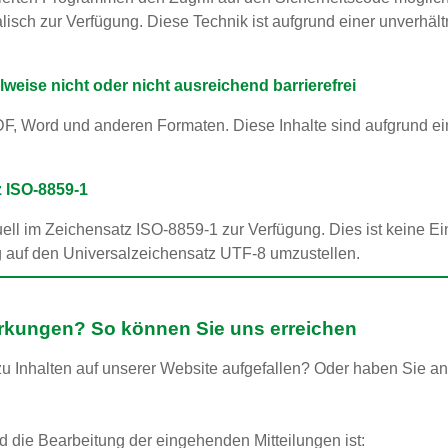
lisch zur Verfügung. Diese Technik ist aufgrund einer unverhält
ise nicht oder nicht ausreichend barrierefrei
DF, Word und anderen Formaten. Diese Inhalte sind aufgrund e
 ISO-8859-1
ll im Zeichensatz ISO-8859-1 zur Verfügung. Dies ist keine Ein
tig auf den Universalzeichensatz UTF-8 umzustellen.
rkungen? So können Sie uns erreichen
zu Inhalten auf unserer Website aufgefallen? Oder haben Sie 
nd die Bearbeitung der eingehenden Mitteilungen ist: