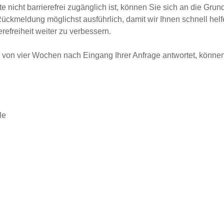
nicht barrierefrei zugänglich ist, können Sie sich an die Gru
ückmeldung möglichst ausführlich, damit wir Ihnen schnell helf
efreiheit weiter zu verbessern.
b von vier Wochen nach Eingang Ihrer Anfrage antwortet, können
le