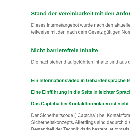
Stand der Vereinbarkeit mit den Anfo
Dieses Internetangebot wurde nach den aktuellen
teilweise mit den nach dem Gesetz gültigen Nor
Nicht barrierefreie Inhalte
Die nachstehend aufgeführten Inhalte sind aus d
Ein Informationsvideo in Gebärdensprache f
Eine Einführung in die Seite in leichter Spra
Das Captcha bei Kontaktformularen ist nicht 
Der Sicherheitscode ("Captcha") bei Kontaktform
Sicherheitskonzepts. Allerdings sind dadurch di
Bestandteil der Technik darin besteht, automati