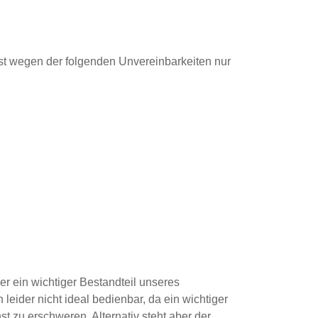
ist wegen der folgenden Unvereinbarkeiten nur
r ein wichtiger Bestandteil unseres
eider nicht ideal bedienbar, da ein wichtiger
t zu erschweren. Alternativ steht aber der